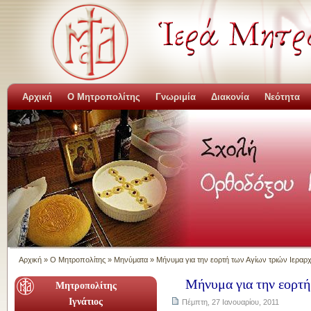
Αρχική
Ο Μητροπολίτης
Γνωριμία
Διακονία
Νεότητα
Αρχική
»
Ο Μητροπολίτης
»
Μηνύματα
»
Μήνυμα για την εορτή των Αγίων τριών Ιεραρ
Μήνυμα για την εορτή
Μητροπολίτης
Ιγνάτιος
Πέμπτη, 27 Ιανουαρίου, 2011