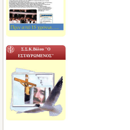
Σ.Σ.Κ.Βόλου "Ο
ΕΣΤΑΥΡΩΜΕΝΟΣ"